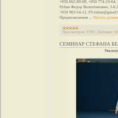
+050 662-89-08, +050 774-19-64,
Рубан Федор Валентинович, 3-й 
+050 983-54-12, FV.ruban@gmail.
Предполагаемая
...
Читать дальш
Просмотров:
3795
|
Добавил:
Vo
СЕМИНАР СТЕФАНА БЕН
Уважае