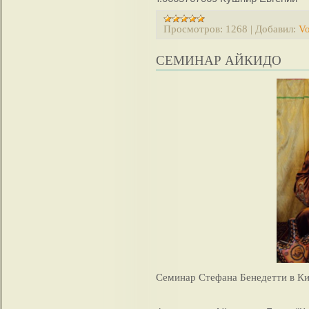
Просмотров:
1268
|
Добавил:
Vo
СЕМИНАР АЙКИДО
Семинар Стефана Бенедетти в Кие