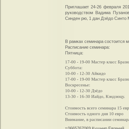
Приглашает 24-26 февраля 201
руководством Вадима Пузанов
Синден рю, 1 дан Дзёдо Синто 
В рамках семинара состоится м
Расписание семинара:
Пятница:
17-00 - 19-00 Мастер класс Браз
Суббота:
10-00 - 12-30 Айкидо
17-00 - 19-00 Мастер класс Браз
Воскресенье:
10-00 - 12-30 Дзёдо
13-30 - 16-30 Иайдо, Кэндзюцу.
Стоимость всего семинара 15 ев
Стоимость одного дня 10 евро
Внимание, в расписании семина
т.0665767069 Кушнир Евгений