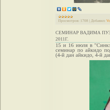
Просмотров:
1708
|
Добавил:
Vo
СЕМИНАР ВАДИМА ПУЗ
2011Г.
15 и 16 июля в "Синк
семинар по айкидо по
(4-й дан айкидо, 4-й да