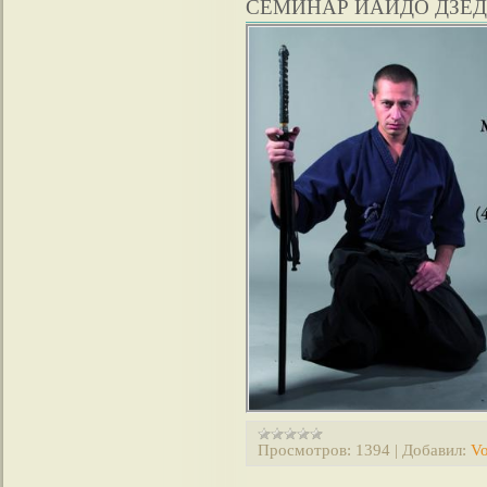
СЕМИНАР ИАЙДО ДЗЕ
Просмотров:
1394
|
Добавил:
Vo