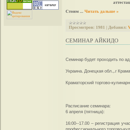
аттестаци
Стоим
...
Читать дальше »
Просмотров:
1981
|
Добавил:
V
СЕМИНАР АЙКИДО
Семинар будет проходить по ад
Украина. Донецкая обл.,.г Крам
Краматорский торгово-кулинарн
Расписание семинара:
6 апреля (пятница):
16:00--17.00 – регистрация уч
профессионального торгово-ку