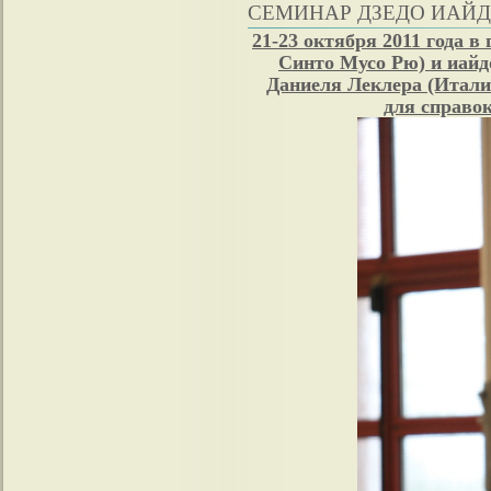
СЕМИНАР ДЗЕДО ИАЙ
21-23 октября 2011 года в 
Синто Мусо Рю) и иайд
Даниеля Леклера (Итали
для справок